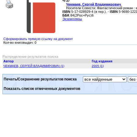
Ч-37
Чекмаев, Сергей Владимирович
.
Носители Совести: Фантастический роман : моног
ISBN
5-17-028929-4 (в пер.). -
ISBN
5-9690-1221
ББК
84(2Рос=Рус)6
Экземпляры
Сформировать прямую ссылку на документ
Кол-во книговыдач: 0
Распределение результатов поиска
Автор
Год издания
ЧЕКМАЕВ, СЕРГЕЙ ВЛАДИМИРОВИЧ (1)
2005 (1)
Печать/Сохранение результатов поиска
Показать список отмеченных документов