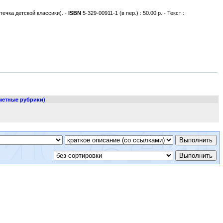
отечка детской классики). -
ISBN
5-329-00911-1 (в пер.) : 50.00 р. - Текст :
метные рубрики)