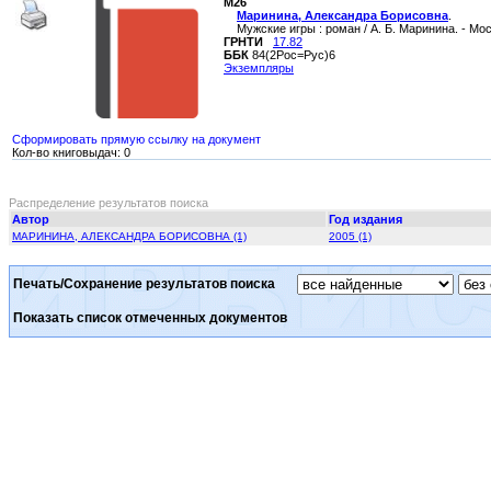
М26
Маринина, Александра Борисовна
.
Мужские игры : роман / А. Б. Маринина. - Моск
ГРНТИ
17.82
ББК
84(2Рос=Рус)6
Экземпляры
Сформировать прямую ссылку на документ
Кол-во книговыдач: 0
Распределение результатов поиска
Автор
Год издания
МАРИНИНА, АЛЕКСАНДРА БОРИСОВНА (1)
2005 (1)
Печать/Сохранение результатов поиска
Показать список отмеченных документов