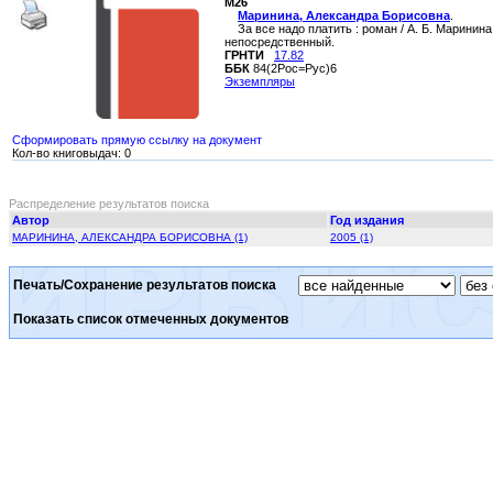
М26
Маринина, Александра Борисовна
.
За все надо платить : роман / А. Б. Маринина.
непосредственный.
ГРНТИ
17.82
ББК
84(2Рос=Рус)6
Экземпляры
Сформировать прямую ссылку на документ
Кол-во книговыдач: 0
Распределение результатов поиска
Автор
Год издания
МАРИНИНА, АЛЕКСАНДРА БОРИСОВНА (1)
2005 (1)
Печать/Сохранение результатов поиска
Показать список отмеченных документов