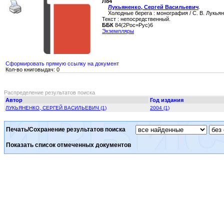
Л84
Лукьяненко, Сергей Васильевич
.
Холодные берега : монография / С. В. Лукьянен
Текст : непосредственный.
ББК
84(2Рос=Рус)6
Экземпляры
Сформировать прямую ссылку на документ
Кол-во книговыдач: 0
Распределение результатов поиска
Автор
Год издания
ЛУКЬЯНЕНКО, СЕРГЕЙ ВАСИЛЬЕВИЧ (1)
2004 (1)
Печать/Сохранение результатов поиска
Показать список отмеченных документов