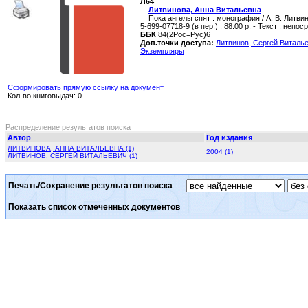
Л64
Литвинова, Анна Витальевна
.
Пока ангелы спят : монография / А. В. Литвино
5-699-07718-9 (в пер.) : 88.00 р. - Текст : непо
ББК
84(2Рос=Рус)6
Доп.точки доступа:
Литвинов, Сергей Виталь
Экземпляры
Сформировать прямую ссылку на документ
Кол-во книговыдач: 0
Распределение результатов поиска
Автор
Год издания
ЛИТВИНОВА, АННА ВИТАЛЬЕВНА (1)
2004 (1)
ЛИТВИНОВ, СЕРГЕЙ ВИТАЛЬЕВИЧ (1)
Печать/Сохранение результатов поиска
Показать список отмеченных документов