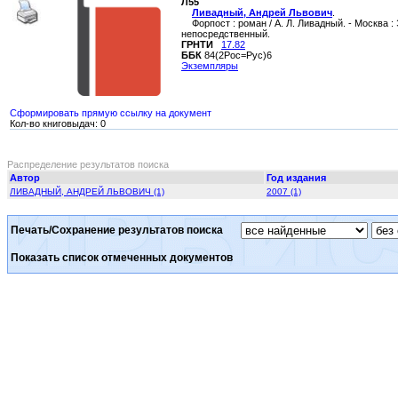
Л55
Ливадный, Андрей Львович
.
Форпост : роман / А. Л. Ливадный. - Москва : 
непосредственный.
ГРНТИ
17.82
ББК
84(2Рос=Рус)6
Экземпляры
Сформировать прямую ссылку на документ
Кол-во книговыдач: 0
Распределение результатов поиска
Автор
Год издания
ЛИВАДНЫЙ, АНДРЕЙ ЛЬВОВИЧ (1)
2007 (1)
Печать/Сохранение результатов поиска
Показать список отмеченных документов