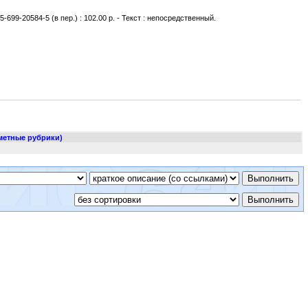
5-699-20584-5 (в пер.) : 102.00 р. - Текст : непосредственный.
метные рубрики)