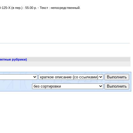
-125-Х (в пер.) : 55.00 р. - Текст : непосредственный.
метные рубрики)