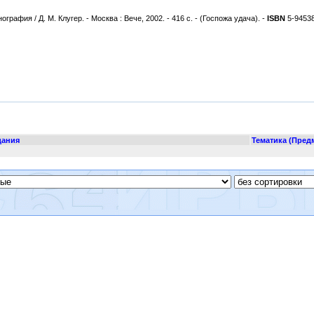
афия / Д. М. Клугер. - Москва : Вече, 2002. - 416 с. - (Госпожа удача). -
ISBN
5-94538
дания
Тематика (Пред