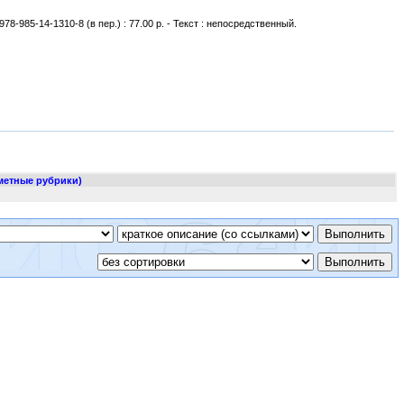
978-985-14-1310-8 (в пер.) : 77.00 р. - Текст : непосредственный.
метные рубрики)