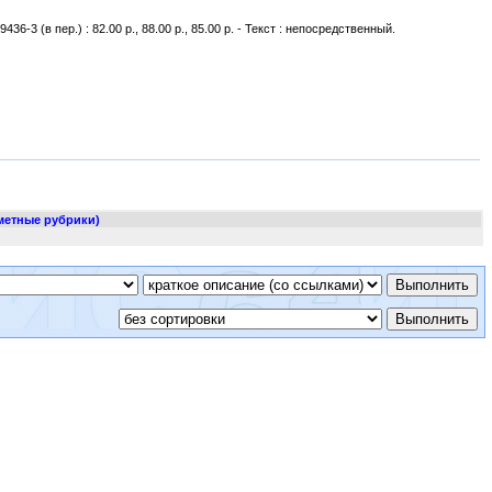
9436-3 (в пер.) : 82.00 р., 88.00 р., 85.00 р. - Текст : непосредственный.
метные рубрики)