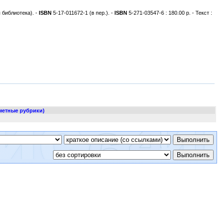
я библиотека). -
ISBN
5-17-011672-1 (в пер.). -
ISBN
5-271-03547-6 : 180.00 р. - Текст :
метные рубрики)