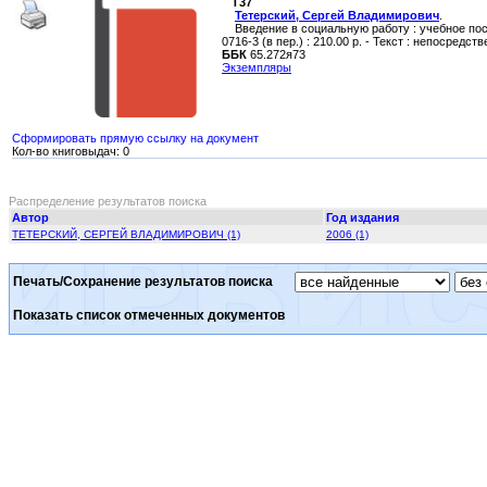
Т37
Тетерский, Сергей Владимирович
.
Введение в социальную работу : учебное пособие
0716-3 (в пер.) : 210.00 р. - Текст : непосредст
ББК
65.272я73
Экземпляры
Сформировать прямую ссылку на документ
Кол-во книговыдач: 0
Распределение результатов поиска
Автор
Год издания
ТЕТЕРСКИЙ, СЕРГЕЙ ВЛАДИМИРОВИЧ (1)
2006 (1)
Печать/Сохранение результатов поиска
Показать список отмеченных документов