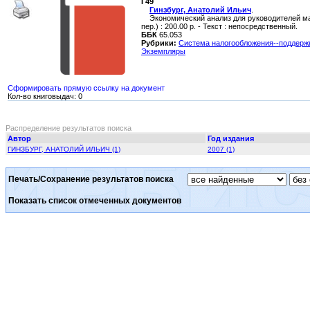
Г49
Гинзбург, Анатолий Ильич
.
Экономический анализ для руководителей малых 
пер.) : 200.00 р. - Текст : непосредственный.
ББК
65.053
Рубрики:
Система налогообложения--поддержк
Экземпляры
Сформировать прямую ссылку на документ
Кол-во книговыдач: 0
Распределение результатов поиска
Автор
Год издания
ГИНЗБУРГ, АНАТОЛИЙ ИЛЬИЧ (1)
2007 (1)
Печать/Сохранение результатов поиска
Показать список отмеченных документов