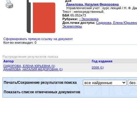
Д18
Данилова, Наталия Федоровна
.
Управленческий учет : курс лекций / Н. Ф. Дани
Текст : непосредственный.
ББК
65.052я73
Рубрики:
--Экономика
Доп.точки доступа:
Сидорова, Елена Юрьевн
Экземпляры
Сформировать прямую ссылку на документ
Кол-во книговыдач: 0
Распределение результатов поиска
Автор
Год издания
СИДОРОВА, ЕЛЕНА ЮРЬЕВНА (1)
2006 (1)
ДАНИЛОВА, НАТАЛИЯ ФЕДОРОВНА (1)
Печать/Сохранение результатов поиска
Показать список отмеченных документов