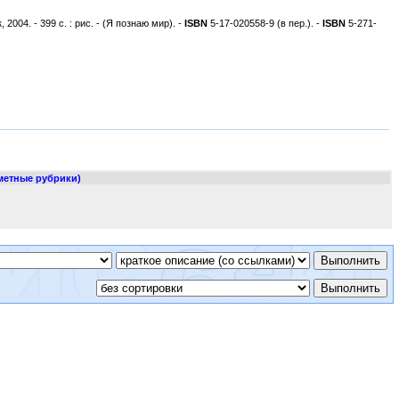
 2004. - 399 с. : рис. - (Я познаю мир). -
ISBN
5-17-020558-9 (в пер.). -
ISBN
5-271-
метные рубрики)