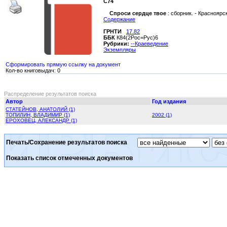
С74
Спроси сердце твое
: сборник. - Красноярск 
Содержание
ГРНТИ
17.82
ББК
К84(2Рос=Рус)6
Рубрики:
--Краеведение
Экземпляры
Сформировать прямую ссылку на документ
Кол-во книговыдач: 0
Распределение результатов поиска
Автор
Год издания
СТАТЕЙНОВ, АНАТОЛИЙ (1)
ТОПИЛИН, ВЛАДИМИР (1)
2002 (1)
ЕРОХОВЕЦ, АЛЕКСАНДР (1)
Печать/Сохранение результатов поиска
Показать список отмеченных документов