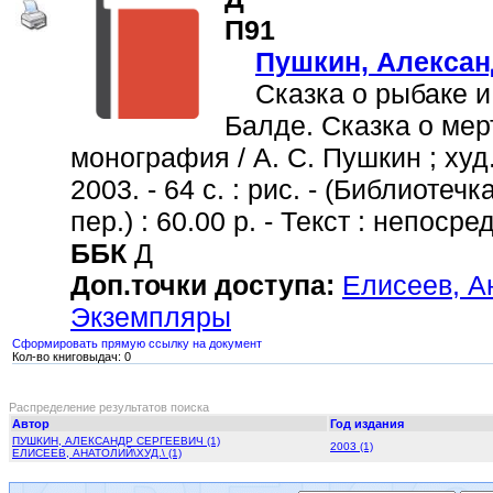
П91
Пушкин, Алексан
Сказка о рыбаке и р
Балде. Сказка о мер
монография / А. С. Пушкин ; худ
2003. - 64 с. : рис. - (Библиотеч
пер.) : 60.00 р. - Текст : непоср
ББК
Д
Доп.точки доступа:
Елисеев, Ан
Экземпляры
Сформировать прямую ссылку на документ
Кол-во книговыдач: 0
Распределение результатов поиска
Автор
Год издания
ПУШКИН, АЛЕКСАНДР СЕРГЕЕВИЧ (1)
2003 (1)
ЕЛИСЕЕВ, АНАТОЛИЙ\ХУД.\ (1)