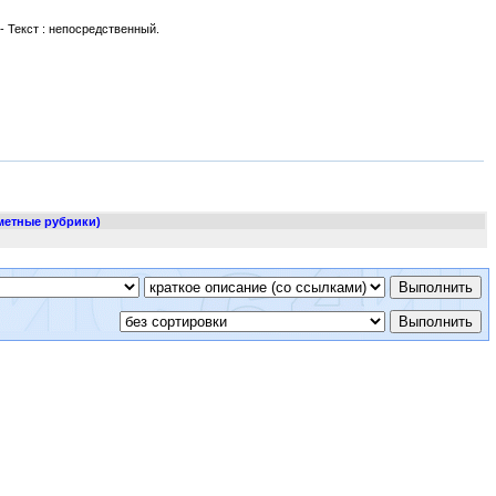
. - Текст : непосредственный.
метные рубрики)