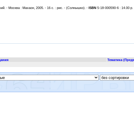
ий. - Москва : Махаон, 2005. - 16 с. : рис. - (Солнышко). -
ISBN
5-18-000590-6 : 14.00 р
дания
Тематика (Пред