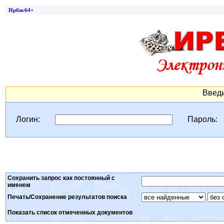
Ирбис64+
Введи
Логин:
Пароль:
Сохранить запрос как постоянный с
именем
Печать/Сохранение результатов поиска
Показать список отмеченных документов