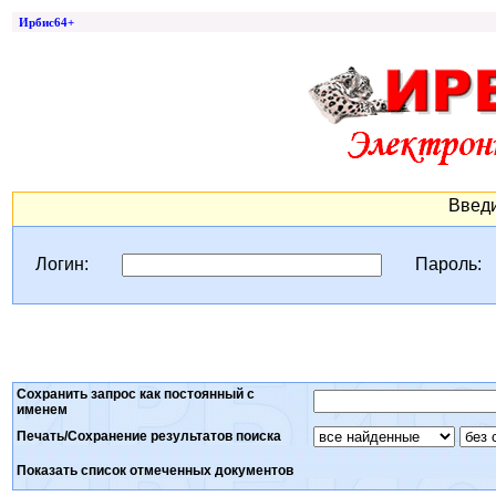
Ирбис64+
Введи
Логин:
Пароль:
Сохранить запрос как постоянный с
именем
Печать/Сохранение результатов поиска
Показать список отмеченных документов