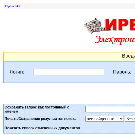
Ирбис64+
Введи
Логин:
Пароль:
Сохранить запрос как постоянный с
именем
Печать/Сохранение результатов поиска
Показать список отмеченных документов