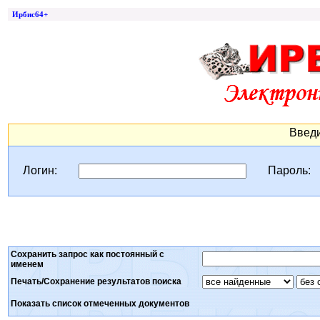
Ирбис64+
Введи
Логин:
Пароль:
Сохранить запрос как постоянный с
именем
Печать/Сохранение результатов поиска
Показать список отмеченных документов