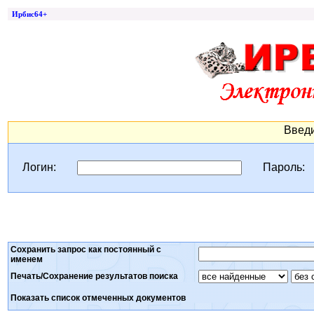
Ирбис64+
Введи
Логин:
Пароль:
Сохранить запрос как постоянный с
именем
Печать/Сохранение результатов поиска
Показать список отмеченных документов